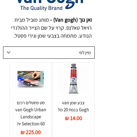
ואן גוך (Van gogh) -
מותג מוביל מבית
רויאל טאלנס. קרוי על שם הצייר ההולנדי
הנודע. מתמחה בצבעי שמן וגירי פסטל.
צבע שמן van
סט פסטלים רכים
Gogh בנפח 20 מל
van Gogh Urban
Landscape
מחיר
Selection 60 יח׳
מחיר