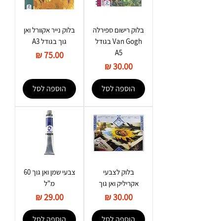
בלוק רישום ספירלה
בלוק נייר אקוורל ואן
Van Gogh בגודל
גוך בגודל A3
A5
מחיר
מחיר
הוספה לסל
הוספה לסל
בלוק לצבעי
צבעי שמן ואן גוך 60
אקריליק ואן גוך
מ"ל
מחיר
מחיר
הוספה לסל
הוספה לסל