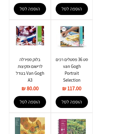
הוספה לסל
הוספה לסל
סט 36 פסטלים רכים
בלוק ספירלה
van Gogh
לרישום וסקיצות
Portrait
Van Gogh בגודל
A3
Selection
מחיר
מחיר
הוספה לסל
הוספה לסל