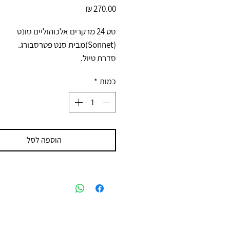
מחיר
סט 24 מרקרים אלכוהוליים סונט
(Sonnet)מבית סנט פטרסבורג.
סדרת טיול.
כמות
*
הוספה לסל