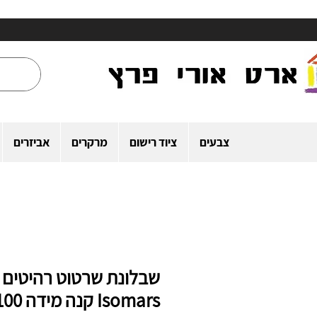
צבעים
ציוד רישום
מרקרים
אביזרים
שבלונת שרטוט רהיטים
Isomars קנה מידה 1:100