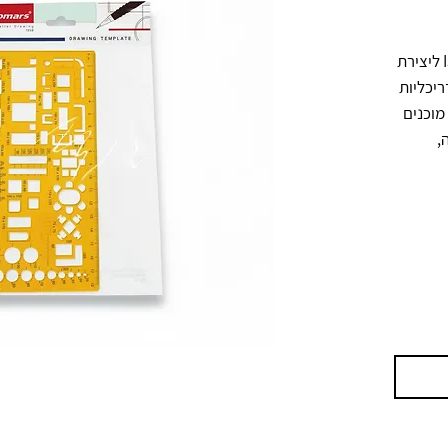
שבלונת שרטוט מקצועית של Isomars ליצירת 
סימונים וצורות של ריהוט בתוכניות אדריכליות 
ועיצוב פנים. המוצר כולל מגוון פתחים מוכנים 
בגדלים שונים לצד סרגל מדידה מובנה, 
ומתאים לעבודה מדויקת ונוחה על גבי 
שרטוטים ידניים. אידיאלי לסטודנטים, 