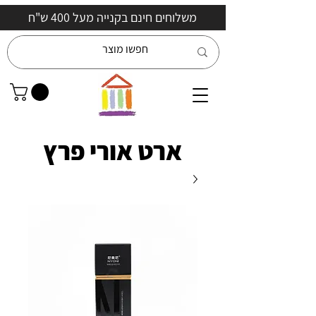
משלוחים חינם בקנייה מעל 400 ש"ח
ארט אורי פרץ