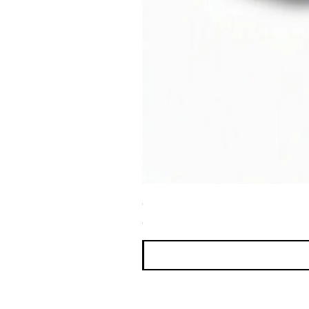
ספריי צבע שחור לטמבון MTN WEPRO Bumper Paint
מחיר