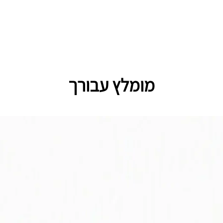
מומלץ עבורך