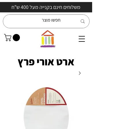
משלוחים חינם בקנייה מעל 400 ש"ח
ארט אורי פרץ