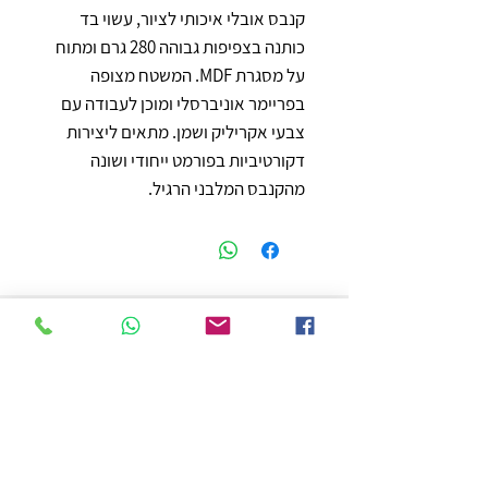
קנבס אובלי איכותי לציור, עשוי בד 
כותנה בצפיפות גבוהה 280 גרם ומתוח 
על מסגרת MDF. המשטח מצופה 
בפריימר אוניברסלי ומוכן לעבודה עם 
צבעי אקריליק ושמן. מתאים ליצירות 
דקורטיביות בפורמט ייחודי ושונה 
מהקנבס המלבני הרגיל.
חנות
משלוחים והחזרות
מדיניות החנות
הצהרת נגישות