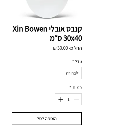
קנבס אובלי Xin Bowen
מחיר
החל מ-
30.00 ₪
מבצע
גודל
*
כמות
*
הוספה לסל