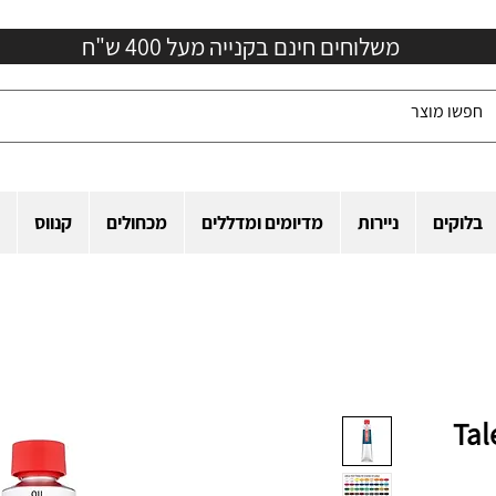
משלוחים חינם בקנייה מעל 400 ש"ח
בלוקים
ניירות
מדיומים ומדללים
מכחולים
קנווס
"ל Talens -