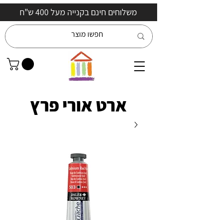
משלוחים חינם בקנייה מעל 400 ש"ח
ארט אורי פרץ