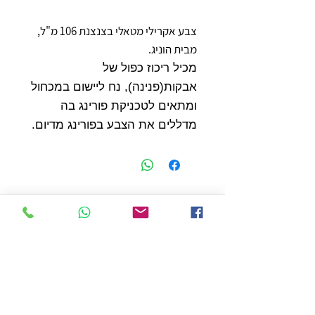
צבע אקרילי מטאלי בצנצנת 106 מ"ל,
מבית הוניג.
מכיל ריכוז כפול של
אבקות(פנינה), נח ליישום במכחול
ומתאים לטכניקת פורינג בה
מדללים את הצבע בפורינג מדיום.
חנות
משלוחים והחזרות
מדיניות החנות
הצהרת נגישות