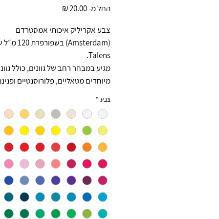
מחיר
החל מ-
20.00 ₪
מבצע
צבע אקריליק איכותי אמסטרדם
(Amsterdam) בשפ
Talens.
מגיע במבחר רחב של גוונים, כולל גוונ
מיוחדים מטאליים, פלורוסנטיים ופנינה
צבע
*