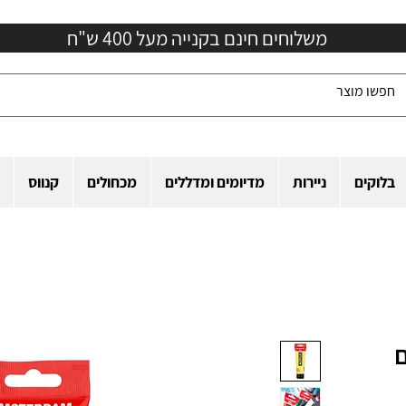
משלוחים חינם בקנייה מעל 400 ש"ח
בלוקים
ניירות
מדיומים ומדללים
מכחולים
קנווס
ם