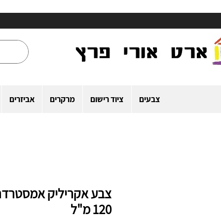
צבעים
ציוד רישום
מרקרים
אביזרים
צבע אקריליק אמסטרד
120 מ"ל