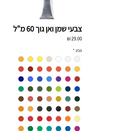
צבעי שמן ואן גוך 60 מ"ל
מחיר
צבע
*