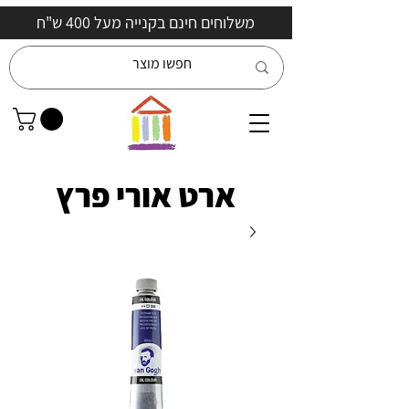
משלוחים חינם בקנייה מעל 400 ש"ח
ארט אורי פרץ