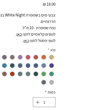
מחיר
צבעי מים בשפופרת ght
הדרגתיים.
נפח שפופרת - 10 מ"ל.
לגוונים קלאסיים לחצו
כאן
.
לגווני פסטל לחצו
כאן
.
צבע
*
כמות
*