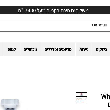
משלוחים חינם בקנייה מעל 400 ש"ח
בלוקים
ניירות
מדיומים ומדללים
מכחולים
קנווס
שפופרת White