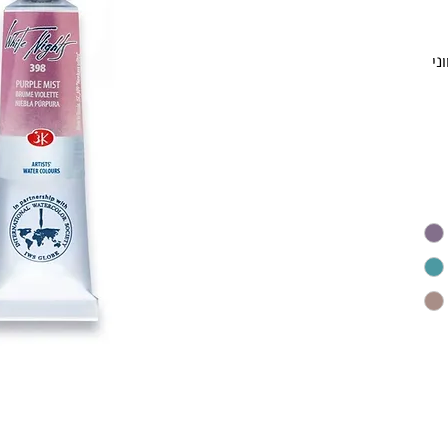
White Ni בגווני