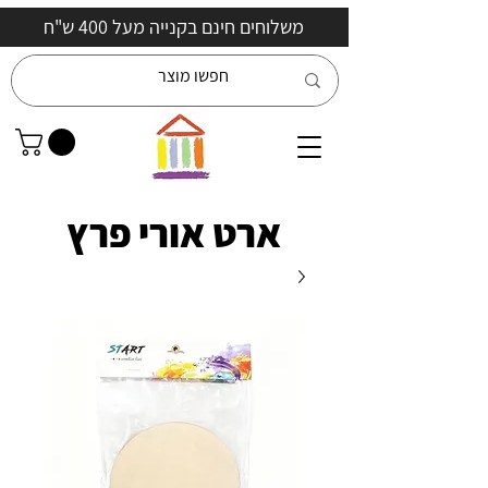
משלוחים חינם בקנייה מעל 400 ש"ח
ארט אורי פרץ