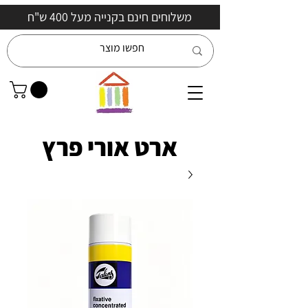
משלוחים חינם בקנייה מעל 400 ש"ח
ארט אורי פרץ