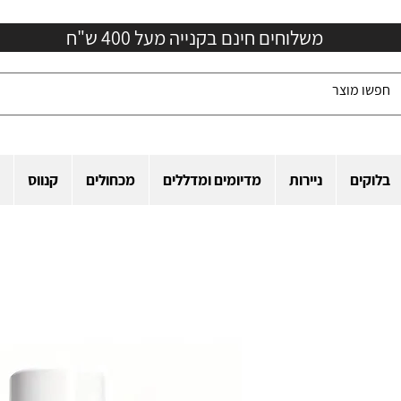
משלוחים חינם בקנייה מעל 400 ש"ח
בלוקים
ניירות
מדיומים ומדללים
מכחולים
קנווס