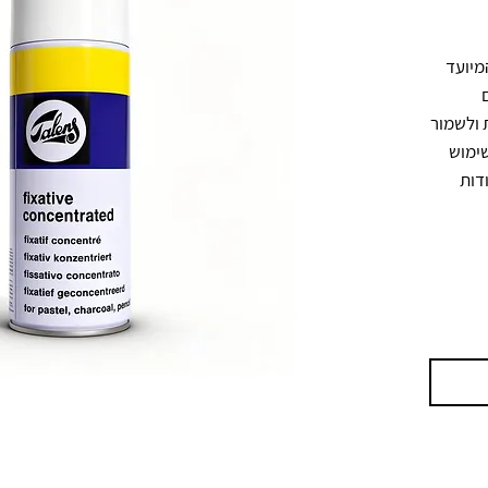
פיקסטיב מרוכז בתרסיס של Talens המיועד 
לקיבוע עבודות יבשות כמו פסטל, פחם 
ועיפרון. המוצר מסייע להפחית מריחות ולשמור 
על שכבת הציור לאורך זמן. מתאים לשימוש 
כאמצעי הגנה סופי או בין שכבות בעבודות 