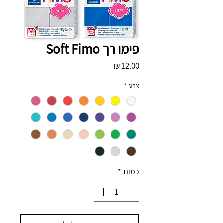
פימו רך Soft Fimo
מחיר
צבע
*
כמות
*