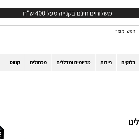
משלוחים חינם בקנייה מעל 400 ש"ח
בלוקים
ניירות
מדיומים ומדללים
מכחולים
קנווס
נו