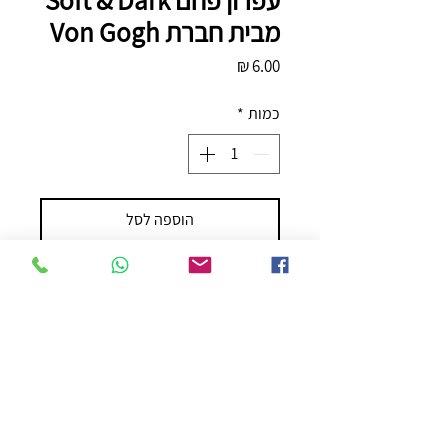
מבית חברת Von Gogh
מחיר
כמות
*
הוספה לסל
עפרון פחם Soft & Dark מבית חברת
Von Gogh
חנות