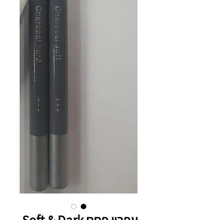
עפרון פחם Soft & Dark