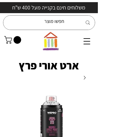
משלוחים חינם בקנייה מעל 400 ש"ח
ארט אורי פרץ