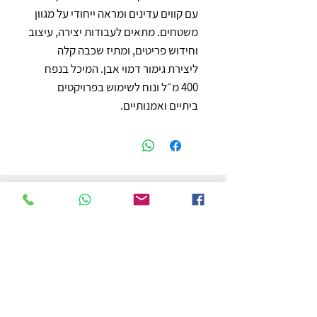
עם קווים עדינים ומראה ייחודי על מגוון 
משטחים. מתאים לעבודות יצירה, עיצוב 
וחידוש פריטים, ומתיז שכבה קלה 
ליצירת גימור דמוי אבן. המיכל בנפח 
400 מ״ל ונוח לשימוש בפרויקטים 
ביתיים ואמנותיים.
חנות
משלוחים והחזרות
מדיניות החנות
הצהרת נגישות
צור קשר