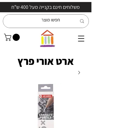
משלוחים חינם בקנייה מעל 400 ש"ח
ארט אורי פרץ