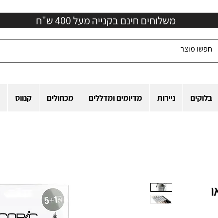
משלוחים חינם בקנייה מעל 400 ש"ח
בלוקים
ניירות
מדיומים ומדללים
מכחולים
קנווס
ו