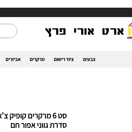
צבעים
ציוד רישום
מרקרים
אביזרים
סט 6 מרקרים קופיק צ'א
סדרת גווני אפור חם