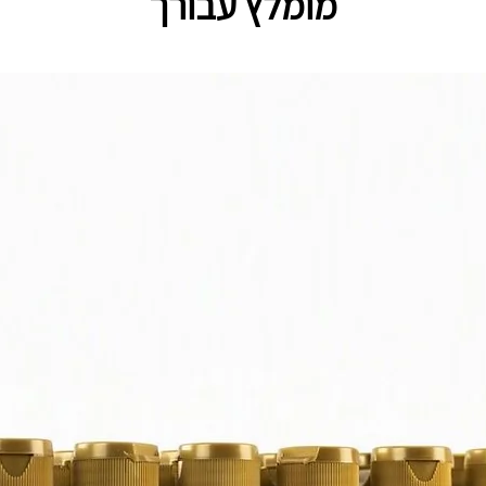
מומלץ עבורך