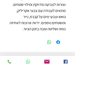
וצורות לצביעה מדויקת ומילוי שטחים. 
מתאים לעבודה עם צבעי אקריליק, 
גואש וצבעי מים על קנבס, נייר 
ומשטחים נוספים. ידיות ארוכות לאחיזה 
נוחה ושליטה טובה בזמן הציור.
חנות
משלוחים והחזרות
מדיניות החנות
הצהרת נגישות
צור קשר
לפרטים והזמנות - אורי פרץ