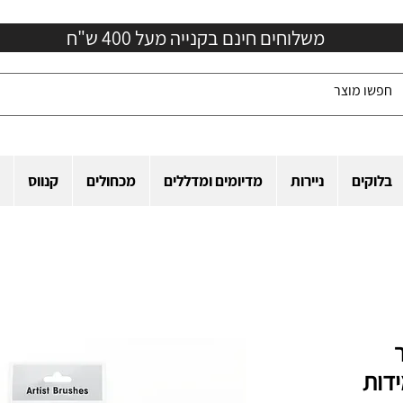
משלוחים חינם בקנייה מעל 400 ש"ח
בלוקים
ניירות
מדיומים ומדללים
מכחולים
קנווס
ר
Xin Bow (מידות