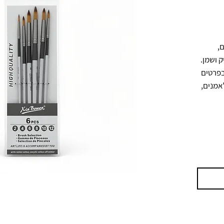
סט מכחולים איכותי לציור במגוון גדלים, 
מתאים לעבודה עם צבעי מים, אקריליק ושמן. 
כולל 6 מכחולים בגדלים שונים לדיוק בפרטים 
ולכיסוי שטחים גדולים יותר. אידיאלי לאמנים, 