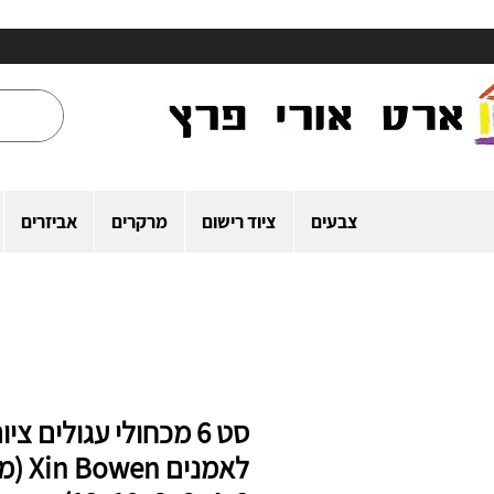
צבעים
ציוד רישום
מרקרים
אביזרים
סט 6 מכחולי עגולים ציו
לאמנים en