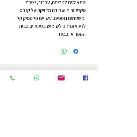
מתאימים למריחה, ערבוב, יצירת 
טקסטורות ועבודה מדויקת על קנבס 
ומשטחים נוספים. עשויים פלסטיק קל 
לניקוי ונוחים לשימוש בסטודיו, בבית 
הספר או בבית.
חנות
משלוחים והחזרות
מדיניות החנות
הצהרת נגישות
צור קשר
לפרטים והזמנות - אורי פרץ