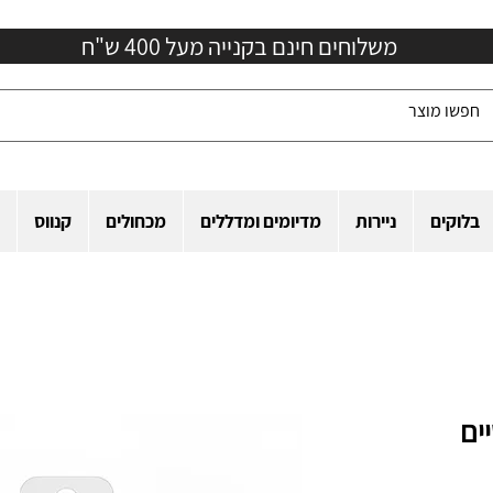
משלוחים חינם בקנייה מעל 400 ש"ח
בלוקים
ניירות
מדיומים ומדללים
מכחולים
קנווס
יים