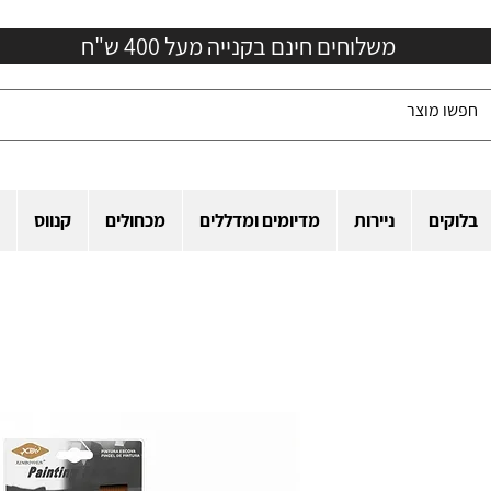
משלוחים חינם בקנייה מעל 400 ש"ח
בלוקים
ניירות
מדיומים ומדללים
מכחולים
קנווס