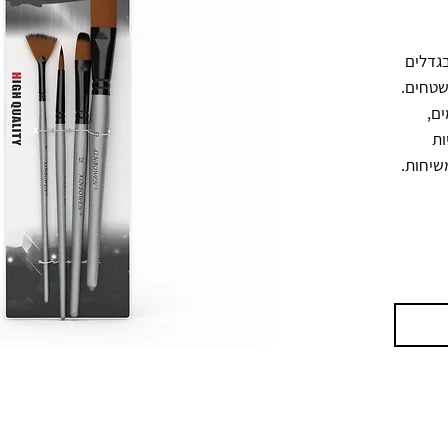
סט מכחולים לציור הכולל 4 מכחולים בגדלים 
וצורות שונות לעבודה מדויקת ולכיסוי שטחים. 
מתאים לצבעי אקריליק, גואש וצבעי מים, 
לשימוש באמנות, יצירה ותחביבים. ידיות 
שיחות.