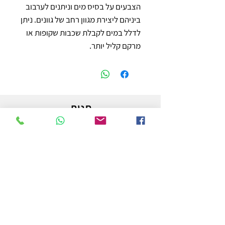
הצבעים על בסיס מים וניתנים לערבוב 
ביניהם ליצירת מגוון רחב של גוונים. ניתן 
לדלל במים לקבלת שכבות שקופות או 
מרקם קליל יותר.
חנות
משלוחים והחזרות
מדיניות החנות
הצהרת נגישות
צור קשר
לפרטים והזמנות - אורי פרץ
054-3556976