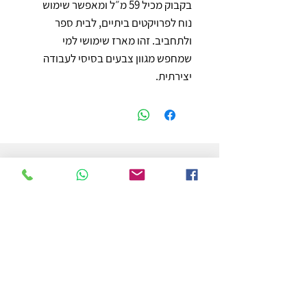
בקבוק מכיל 59 מ״ל ומאפשר שימוש 
נוח לפרויקטים ביתיים, לבית ספר 
ולתחביב. זהו מארז שימושי למי 
שמחפש מגוון צבעים בסיסי לעבודה 
יצירתית.
חנות
משלוחים והחזרות
מדיניות החנות
הצהרת נגישות
צור קשר
לפרטים והזמנות - אורי פרץ