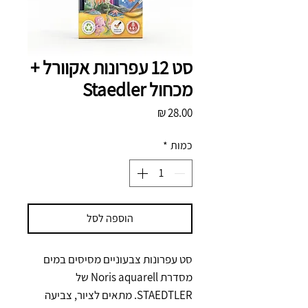
סט 12 עפרונות אקוורל +
מכחול Staedler
מחיר
כמות
*
הוספה לסל
סט עפרונות צבעוניים מסיסים במים 
מסדרת Noris aquarell של 
STAEDTLER. מתאים לציור, צביעה 