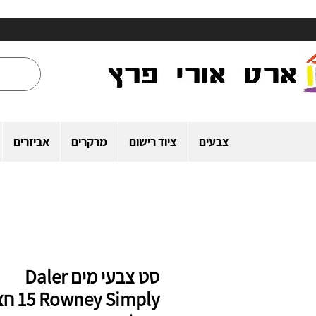
צבעים
ציוד רישום
מרקרים
אביזרים
סט צבעי מים Daler
ney Simply