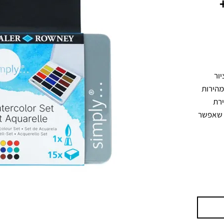
סט צבעי מים נייד עם 15 חצאי גודלים 
בקופסת מתכת קומפקטית, מתאים לציור 
בבית או בדרכים. הצבעים מופעלים במהירות 
עם מים ומתערבבים בצורה חלקה ליצירת 
שטיפות ומעברי צבע. כולל מכחול, כך שאפשר 