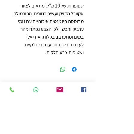
שפופרות של 10 מ"ל, מתאים לציור 
אקוורל מדויק ועשיר בגוונים. הפורמולה 
מבוססת פיגמנטים איכותיים עם גומי 
ערביק ודבש, ולכן הצבע נפתח מהר 
במים ומתערבב בקלות. אידיאלי 
לעבודה בשכבות, ערבובים נקיים 
ושטיפות צבע חלקות.
חנות
משלוחים והחזרות
מדיניות החנות
הצהרת נגישות