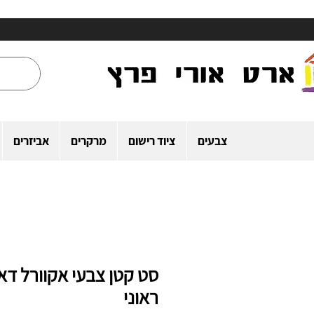
צבעים
ציוד רישום
מרקרים
אביזרים
סט קטן צבעי אקוורל דא
ראוני