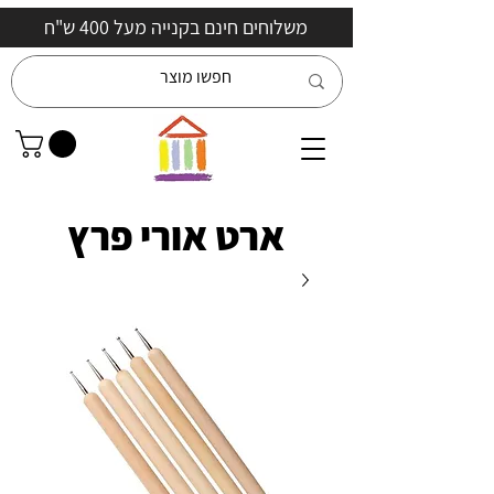
משלוחים חינם בקנייה מעל 400 ש"ח
ארט אורי פרץ