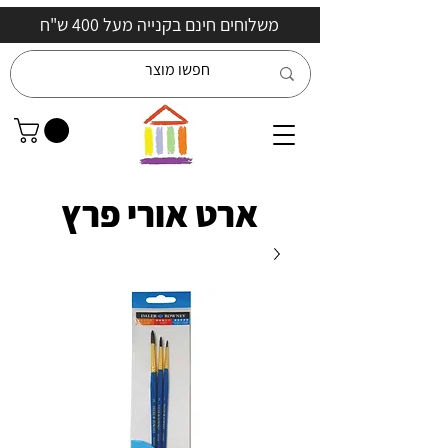
משלוחים חינם בקנייה מעל 400 ש"ח
ארט אורי פרץ