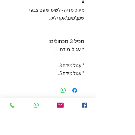
A.
מיקס מדיה - לשימוש עם צבעי
שמן\מים\אקריליק.
מכיל 3 מכחולים:
* עגול מידה 1.
* עגול מידה 3.
* עגול מידה 5.
חנות
משלוחים והחזרות
מדיניות החנות