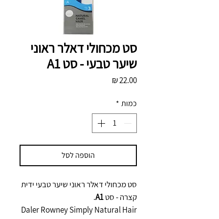
סט מכחולי דאלר ראוני
שיער טבעי - סט A1
מחיר
כמות
*
הוספה לסל
סט מכחולי דאלר ראוני שיער טבעי ידית
קצרה - סט
A1
.
Daler Rowney Simply Natural Hair