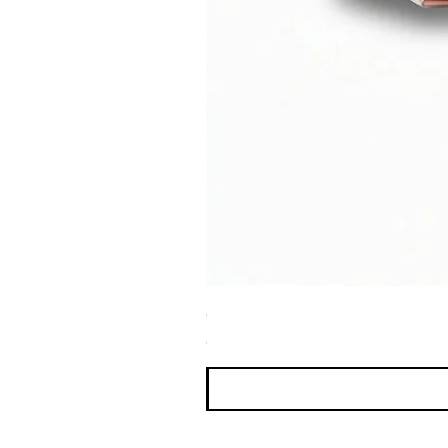
ספריי צבע שחור לטמבון MTN WEPRO Bumper Paint
מחיר