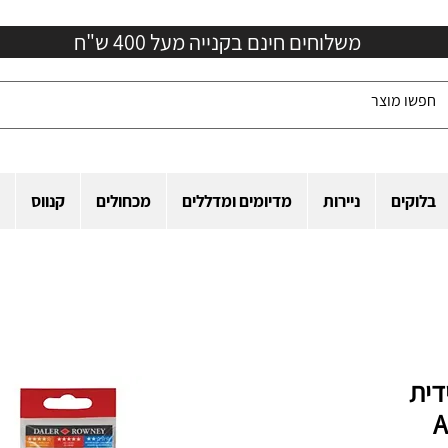
משלוחים חינם בקנייה מעל 400 ש"ח
בלוקים
ניירות
מדיומים ומדללים
מכחולים
קנווס
דית