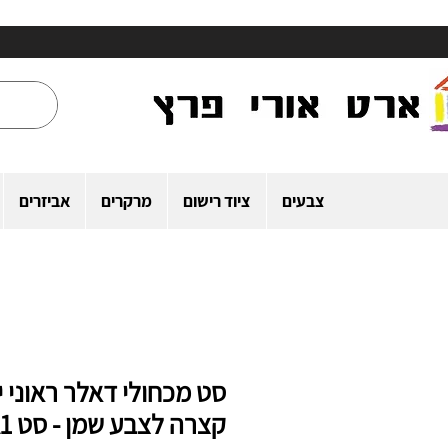
צבעים
ציוד רישום
מרקרים
אביזרים
סט מכחולי דאלר ראוני י
קצרה לצבע שמן - סט A1