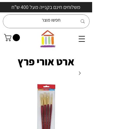
משלוחים חינם בקנייה מעל 400 ש"ח
ארט אורי פרץ