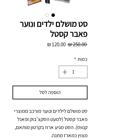
סט מושלם ילדים ונוער
פאבר קסטל
מחיר
מחיר
 ‏250.00 ‏₪ 
רגיל
מבצע
כמות
*
הוספה לסל
סט מושלם לילדים ונוער מורכב ממוצרי
פאבר קסטל (למעט הסקצ'בוק ופאנל
קנווס). הסט מגיע ארוז בקרטון מותאם,
מצוין כמארז מתנה.