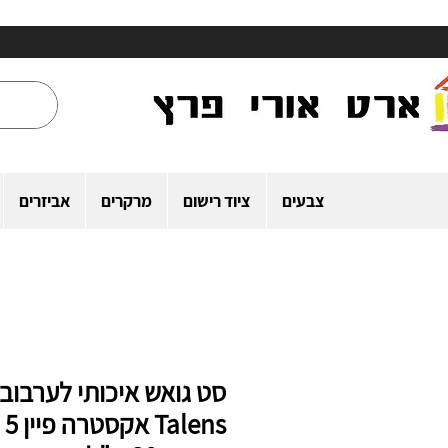
צבעים
ציוד רישום
מרקרים
אביזרים
סט גואש איכותי לערבוב
Talens אקסטרה פיין 5