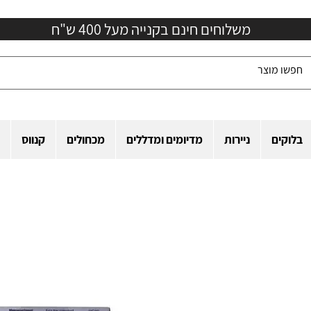
משלוחים חינם בקנייה מעל 400 ש"ח
בלוקים
ניירות
מדיומים ומדללים
מכחולים
קנווס