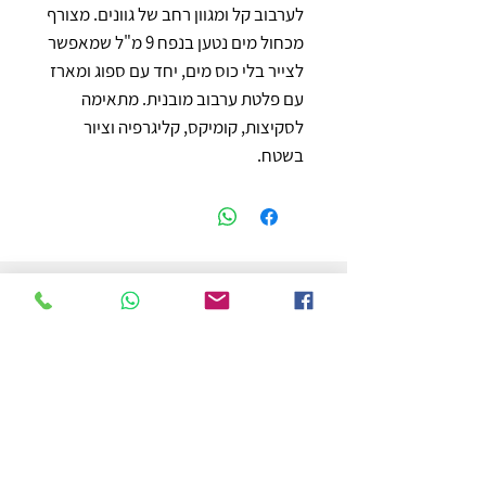
לערבוב קל ומגוון רחב של גוונים. מצורף 
מכחול מים נטען בנפח 9 מ"ל שמאפשר 
לצייר בלי כוס מים, יחד עם ספוג ומארז 
עם פלטת ערבוב מובנית. מתאימה 
לסקיצות, קומיקס, קליגרפיה וציור 
בשטח.
חנות
משלוחים והחזרות
מדיניות החנות
הצהרת נגישות
צור קשר