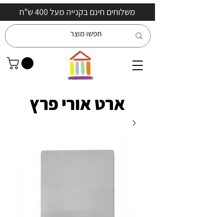
משלוחים חינם בקנייה מעל 400 ש"ח
ארט אורי פרץ