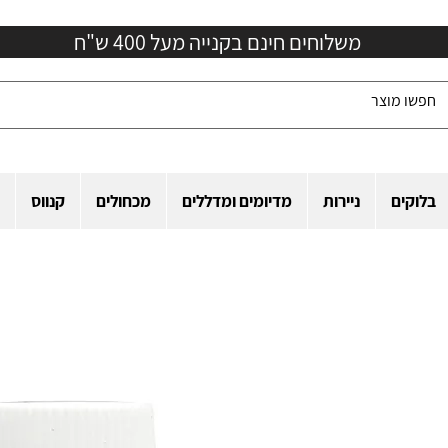
משלוחים חינם בקנייה מעל 400 ש"ח
בלוקים
ניירות
מדיומים ומדללים
מכחולים
קנווס