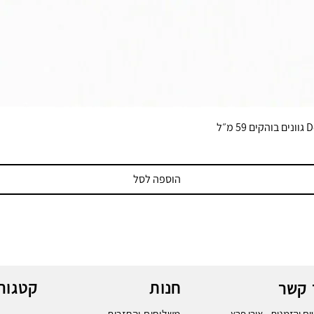
הוספה לסל
חנות
קטגורי
 קשר
ם והזמנות - אורי פרץ
משלוחים והחזרות