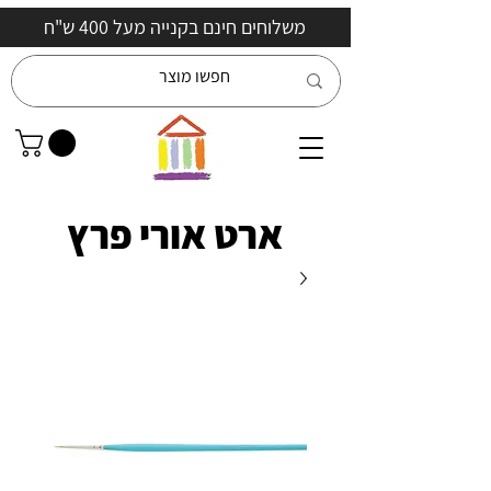
משלוחים חינם בקנייה מעל 400 ש"ח
ארט אורי פרץ