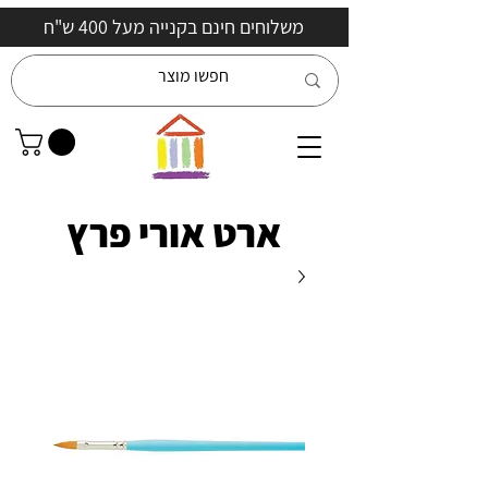
משלוחים חינם בקנייה מעל 400 ש"ח
ארט אורי פרץ