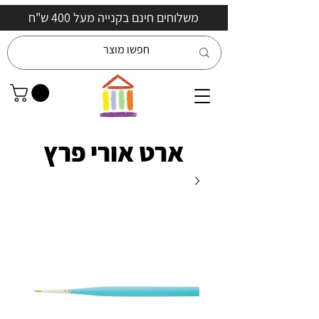
משלוחים חינם בקנייה מעל 400 ש"ח
ארט אורי פרץ