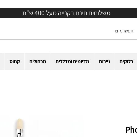
משלוחים חינם בקנייה מעל 400 ש"ח
בלוקים
ניירות
מדיומים ומדללים
מכחולים
קנווס
ד Phoenix