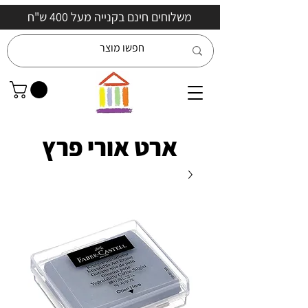
משלוחים חינם בקנייה מעל 400 ש"ח
ארט אורי פרץ