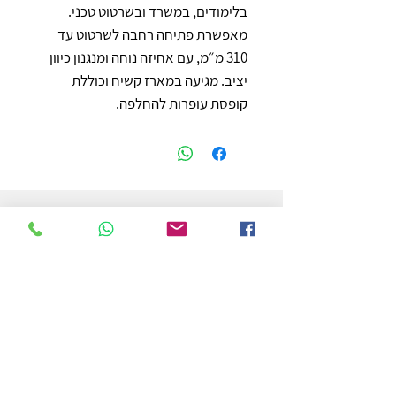
בלימודים, במשרד ובשרטוט טכני. 
מאפשרת פתיחה רחבה לשרטוט עד 
310 מ״מ, עם אחיזה נוחה ומנגנון כיוון 
יציב. מגיעה במארז קשיח וכוללת 
קופסת עופרות להחלפה.
חנות
משלוחים והחזרות
מדיניות החנות
הצהרת נגישות
צור קשר
לפרטים והזמנות - אורי פרץ