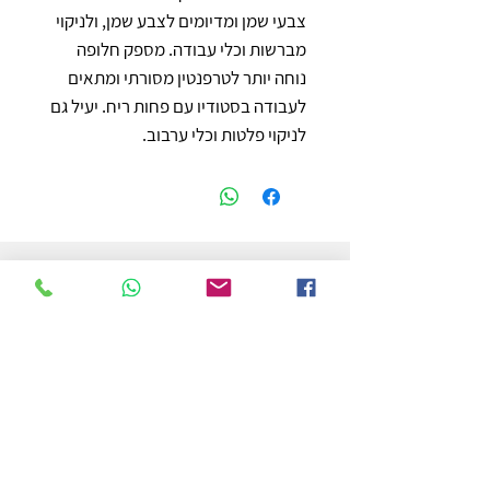
צבעי שמן ומדיומים לצבע שמן, ולניקוי 
מברשות וכלי עבודה. מספק חלופה 
נוחה יותר לטרפנטין מסורתי ומתאים 
לעבודה בסטודיו עם פחות ריח. יעיל גם 
לניקוי פלטות וכלי ערבוב.
חנות
משלוחים והחזרות
מדיניות החנות
הצהרת נגישות
צור קשר
לפרטים והזמנות - אורי פרץ