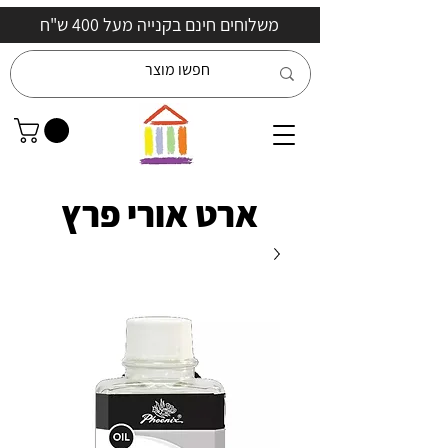
משלוחים חינם בקנייה מעל 400 ש"ח
ארט אורי פרץ